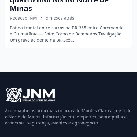
Minas
Redacao JNM
•
5 meses atrás
Batida frontal entre carros na BR-365 entre Coromandel
e Guimarânia — Foto: Corpo de Bombeiros/Divulgação
Um grave acidente na BR-365…
Acompanhe as principais notícias de Montes Claros e de todo
o Norte de Minas. Informação em tempo real sobre política,
economia, segurança, eventos e agronegócio.